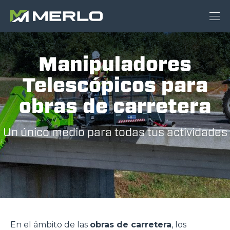
Manipuladores
Telescópicos para
obras de carretera
Un único medio para todas tus actividades
En el ámbito de las
obras de carretera
, los