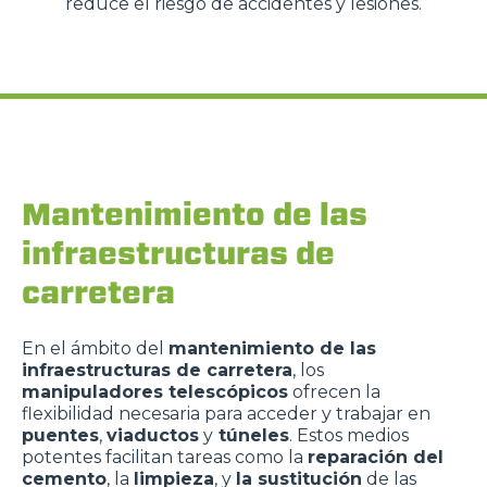
reduce el riesgo de accidentes y lesiones.
Mantenimiento de las
infraestructuras de
carretera
En el ámbito del
mantenimiento de las
infraestructuras de carretera
, los
manipuladores telescópicos
ofrecen la
flexibilidad necesaria para acceder y trabajar en
puentes
,
viaductos
y
túneles
. Estos medios
potentes facilitan tareas como la
reparación del
cemento
, la
limpieza
, y
la sustitución
de las