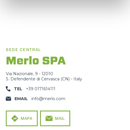
SEDE CENTRAL
Merlo SPA
Via Nazionale, 9 - 12010
S. Defendente di Cervasca (CN) - Italy
TEL
+39 0171614111
EMAIL
info@merlo.com
MAPA
MAIL