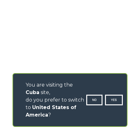
You are visiting the
Cuba
site,
do you prefer to switch
NO
YES
to
United States of
America
?