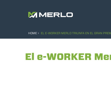
HOME
EL E-WORKER MERLO TRIUNFA EN EL GRAN PREM
El e-WORKER Merl