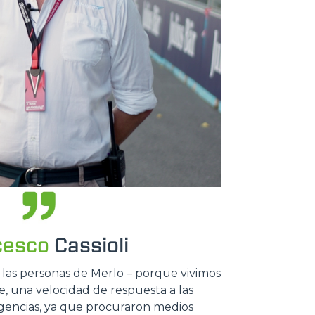
cesco
Cassioli
 las personas de Merlo – porque vivimos
le, una velocidad de respuesta a las
igencias, ya que procuraron medios