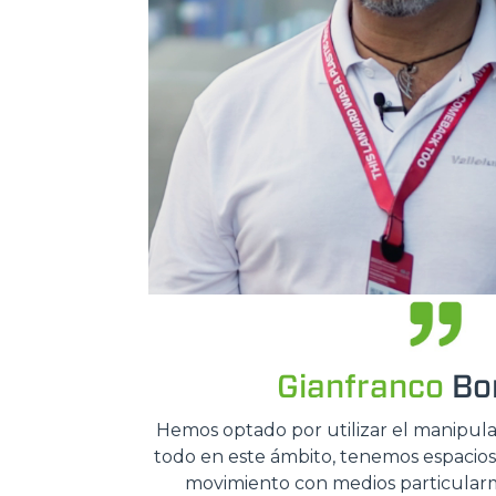
Gianfranco
Bon
Hemos optado por utilizar el manipul
todo en este ámbito, tenemos espacios 
movimiento con medios particular