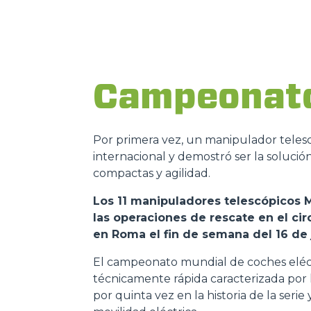
Campeonato
Por primera vez, un manipulador telesc
internacional y demostró ser la solució
compactas y agilidad.
Los 11 manipuladores telescópicos M
las operaciones de rescate en el c
en Roma el fin de semana del 16 de 
El campeonato mundial de coches eléctr
técnicamente rápida caracterizada por
por quinta vez en la historia de la seri