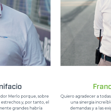
ifacio
Fran
ador Merlo porque, sobre
Quiero agradecer a todas
estrechos y, por tanto, el
una sinergia increíb
mente grandes habría
demandas y a las ex