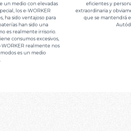
o de un medio con elevadas
eficientes y person
special, los e-WORKER
extraordinaria y obvia
 ha sido ventajoso para
que se mantendrá en
baterías han sido una
Autód
 es realmente irrisorio.
iene consumos excesivos,
l e-WORKER realmente nos
s modos es un medio
.