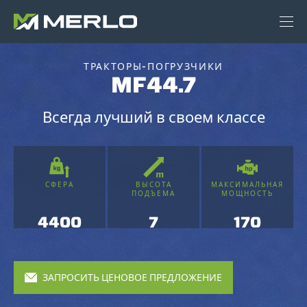
ТРАКТОРЫ-ПОГРУЗЧИКИ
MF44.7
Всегда лучший в своем классе
СФЕРА
ВЫСОТА
МАКСИМАЛЬНАЯ
ПОДЪЕМА
МОЩНОСТЬ
4400
7
170
ЗАПРОСИТЬ ЦЕНОВОЕ ПРЕДЛОЖЕНИЕ