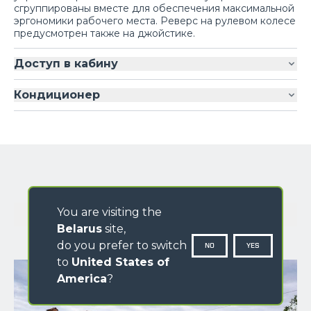
сгруппированы вместе для обеспечения максимальной
эргономики рабочего места. Реверс на рулевом колесе
предусмотрен также на джойстике.
Доступ в кабину
Кондиционер
ГАЛЕРЕЯ ИЗОБРАЖЕНИЙ
You are visiting the
Belarus
site,
do you prefer to switch
NO
YES
to
United States of
America
?