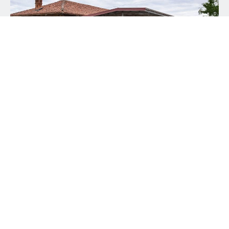
ИМЯ
ФАМИЛИЯ
НАЦИЯ
PROVINCIA
ЭЛЕКТРОННАЯ ПОЧТА
*