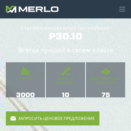
СТАБИЛИЗИРОВАННЫЕ ПОГРУЗЧИКИ
P30.10
Всегда лучший в своем классе
СФЕРА
ВЫСОТА
МАКСИМАЛЬНАЯ
ПОДЪЕМА
МОЩНОСТЬ
3000
10
75
ЗАПРОСИТЬ ЦЕНОВОЕ ПРЕДЛОЖЕНИЕ