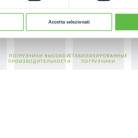
Accetta selezionati
ПОГРУЗЧИКИ ВЫСОКОЙ
СТАБИЛИЗИРОВАННЫЕ
ПРОИЗВОДИТЕЛЬНОСТИ
ПОГРУЗЧИКИ
ПОГРУЗЧИКИ ELETTRICO
ВИЛКИ
ПРОДУКЦИЯ
AL
КОМПАКТНЫЕ
КОВШИ
TIONS
ПОГРУЗЧИКИ