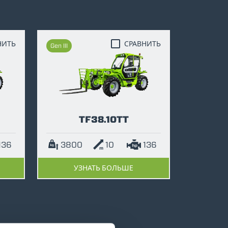
НИТЬ
СРАВНИТЬ
Gen III
TF38.10TT
136
3800
10
136
УЗНАТЬ БОЛЬШЕ