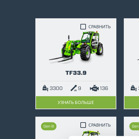
СРАВНИТЬ
TF33.9
3300
9
136
УЗНАТЬ БОЛЬШЕ
СРАВНИТЬ
Gen III
Gen 