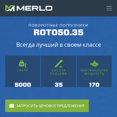
ПОВОРОТНЫЕ ПОГРУЗЧИКИ
ROTO50.35
Всегда лучший в своем классе
СФЕРА
ВЫСОТА
МАКСИМАЛЬНАЯ
ПОДЪЕМА
МОЩНОСТЬ
5000
35
170
ЗАПРОСИТЬ ЦЕНОВОЕ ПРЕДЛОЖЕНИЕ