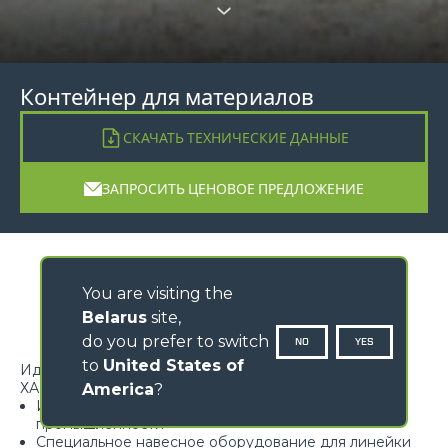
Контейнер для материалов
СКАЧАТЬ ТЕХНИЧЕСКИЕ ДАННЫЕ
ЗАПРОСИТЬ ЦЕНОВОЕ ПРЕДЛОЖЕНИЕ
You are visiting the
Belarus
site,
do you prefer to switch
NO
YES
to
United States of
Идеальное решение для перемещения материалов
ХАРАКТЕРИСТИКИ
America
?
Идеальное решение для любой отрасли
промышленности
Специальное навесное оборудование для линейки