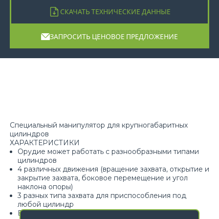
СКАЧАТЬ ТЕХНИЧЕСКИЕ ДАННЫЕ
ЗАПРОСИТЬ ЦЕНОВОЕ ПРЕДЛОЖЕНИЕ
Специальный манипулятор для крупногабаритных
цилиндров
ХАРАКТЕРИСТИКИ
Орудие может работать с разнообразными типами
цилиндров
4 различных движения (вращение захвата, открытие и
закрытие захвата, боковое перемещение и угол
наклона опоры)
3 разных типа захвата для приспособления под
любой цилиндр
Возможность управления с земли посредством