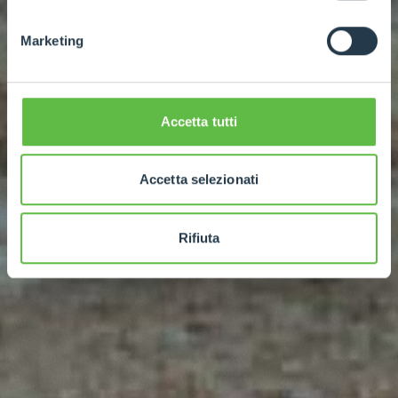
Marketing
Accetta tutti
Accetta selezionati
Rifiuta