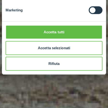
Marketing
Accetta tutti
Accetta selezionati
Rifiuta