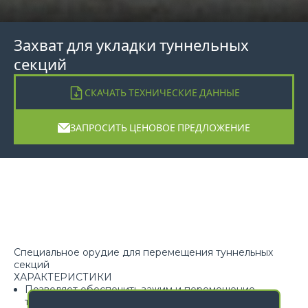
Захват для укладки туннельных
секций
СКАЧАТЬ ТЕХНИЧЕСКИЕ ДАННЫЕ
ЗАПРОСИТЬ ЦЕНОВОЕ ПРЕДЛОЖЕНИЕ
Специальное орудие для перемещения туннельных
секций
ХАРАКТЕРИСТИКИ
Позволяет обеспечить зажим и перемещение
туннельных секций в условиях безопасности