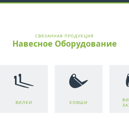
СВЯЗАННАЯ ПРОДУКЦИЯ
Навесное Оборудование
ВИ
ВИЛКИ
КОВШИ
З