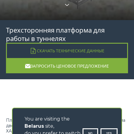
Трехсторонняя платформа для
работы в туннелях
СКАЧАТЬ ТЕХНИЧЕСКИЕ ДАННЫЕ
ЗАПРОСИТЬ ЦЕНОВОЕ ПРЕДЛОЖЕНИЕ
You are visiting the
Платформа спроектирована для безопасного подъема
двоих/троих человек
Belarus
site,
ХАРАКТЕРИСТИКИ
do you prefer to switch
NO
YES