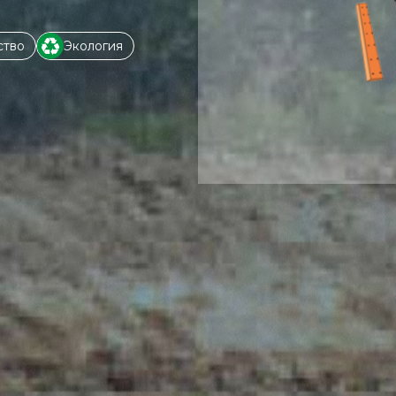
ство
Экология