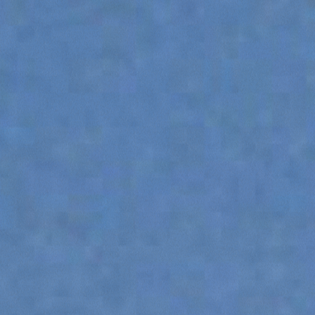
ОБОРУДОВАНИЯ
DUMPER
НАВЕСНОЕ ОБОРУДОВАНИЕ
ПОКАЗАТЬ ВСЕ
ВИЛКИ
КОВШИ
ВИЛКИ И ЗАЖИМЫ