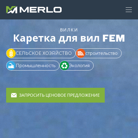
ВИЛКИ
Каретка для вил FEM
СЕЛЬСКОЕ ХОЗЯЙСТВО
строительство
Промышленность
Экология
ЗАПРОСИТЬ ЦЕНОВОЕ ПРЕДЛОЖЕНИЕ