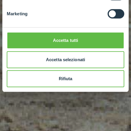
Marketing
Accetta tutti
Accetta selezionati
Rifiuta