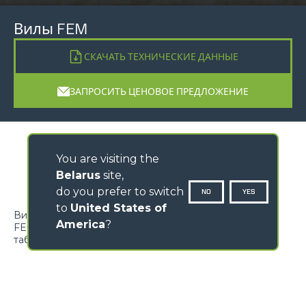
Вилы FEM
СКАЧАТЬ ТЕХНИЧЕСКИЕ ДАННЫЕ
ЗАПРОСИТЬ ЦЕНОВОЕ ПРЕДЛОЖЕНИЕ
You are visiting the
Belarus
site,
do you prefer to switch
NO
YES
to
United States of
Вилы с креплениями в соответствии с нормативами
America
?
FEM. Максимальная грузоподъемность, указанная в
таблице, касается одиночных вил.