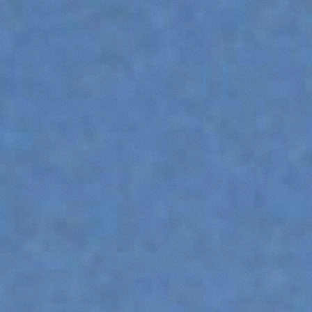
DUMPER
НАВЕСНОЕ ОБОРУДОВАНИЕ
ПОКАЗАТЬ ВСЕ
ВИЛКИ
КОВШИ
ВИЛКИ И ЗАЖИМЫ
КРЮКИ