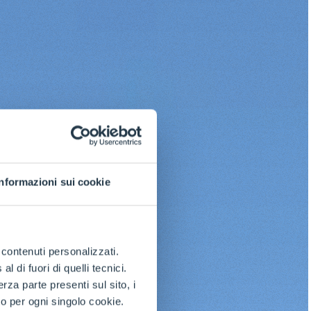
Informazioni sui cookie
e contenuti personalizzati.
 di fuori di quelli tecnici.
a parte presenti sul sito, i
to per ogni singolo cookie.