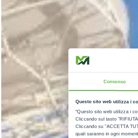
Consenso
Questo sito web utilizza i c
“Questo sito web utilizza i coo
Cliccando sul tasto "RIFIUTA" 
Cliccando su "ACCETTA TUTTI" 
quali saranno in ogni momento