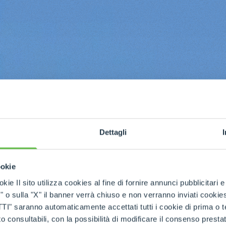
Dettagli
ookie
kie Il sito utilizza cookies al fine di fornire annunci pubblicitari 
o sulla "X" il banner verrà chiuso e non verranno inviati cookies al
saranno automaticamente accettati tutti i cookie di prima o terz
 consultabili, con la possibilità di modificare il consenso presta