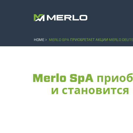
HOME
MERLO SPA ПРИОБРЕТАЕТ АКЦИИ MERLO DEU
Merlo SpA приоб
и становится