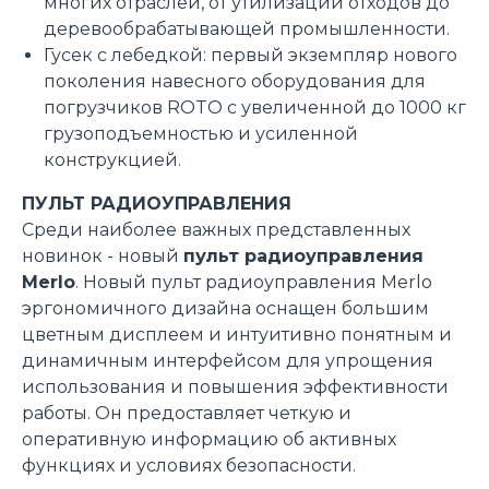
многих отраслей, от утилизации отходов до
деревообрабатывающей промышленности.
Гусек с лебедкой: первый экземпляр нового
поколения навесного оборудования для
погрузчиков ROTO с увеличенной до 1000 кг
грузоподъемностью и усиленной
конструкцией.
ПУЛЬТ РАДИОУПРАВЛЕНИЯ
Среди наиболее важных представленных
новинок - новый
пульт радиоуправления
Merlo
. Новый пульт радиоуправления Merlo
эргономичного дизайна оснащен большим
цветным дисплеем и интуитивно понятным и
динамичным интерфейсом для упрощения
использования и повышения эффективности
работы. Он предоставляет четкую и
оперативную информацию об активных
функциях и условиях безопасности.