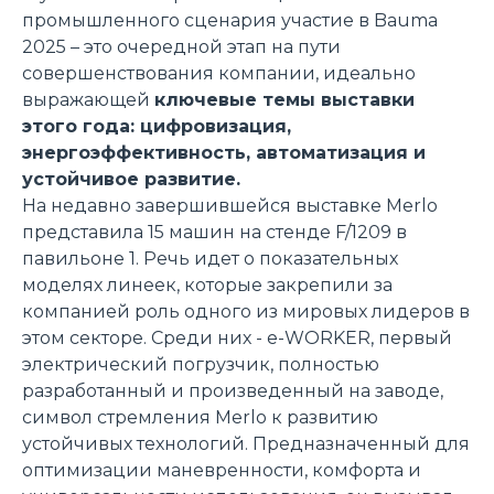
промышленного сценария участие в Bauma
2025 – это очередной этап на пути
совершенствования компании, идеально
выражающей
ключевые темы выставки
этого года: цифровизация,
энергоэффективность, автоматизация и
устойчивое развитие.
На недавно завершившейся выставке Merlo
представила 15 машин на стенде F/1209 в
павильоне 1. Речь идет о показательных
моделях линеек, которые закрепили за
компанией роль одного из мировых лидеров в
этом секторе. Среди них - e-WORKER, первый
электрический погрузчик, полностью
разработанный и произведенный на заводе,
символ стремления Merlo к развитию
устойчивых технологий. Предназначенный для
оптимизации маневренности, комфорта и