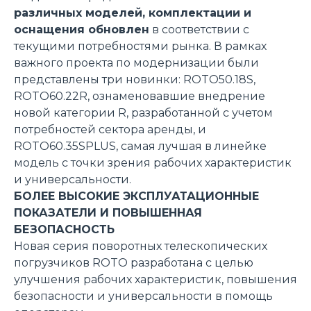
различных моделей, комплектации и
оснащения обновлен
в соответствии с
текущими потребностями рынка. В рамках
важного проекта по модернизации были
представлены три новинки: ROTO50.18S,
ROTO60.22R, ознаменовавшие внедрение
новой категории R, разработанной с учетом
потребностей сектора аренды, и
ROTO60.35SPLUS, самая лучшая в линейке
модель с точки зрения рабочих характеристик
и универсальности.
БОЛЕЕ ВЫСОКИЕ ЭКСПЛУАТАЦИОННЫЕ
ПОКАЗАТЕЛИ И ПОВЫШЕННАЯ
БЕЗОПАСНОСТЬ
Новая серия поворотных телескопических
погрузчиков ROTO разработана с целью
улучшения рабочих характеристик, повышения
безопасности и универсальности в помощь