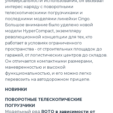
универсальности использования, он вызывал
интерес наряду с поворотными
телескопическими погрузчиками и
последними моделями линейки Cingo.
Большое внимание было уделено новой
модели HyperCompact, экземпляру
революционной концепции для тех, кто
работает в условиях ограниченного
пространства - от строительных площадок до
гаражей, от логистических центров до складов.
Он отличается компактными размерами,
маневренностью и высокой
функциональностью, и его можно легко
перевозить на автодорожном прицепе.
НОВИНКИ
ПОВОРОТНЫЕ ТЕЛЕСКОПИЧЕСКИЕ
ПОГРУЗЧИКИ
Модельный ряд
ROTO в зависимости от