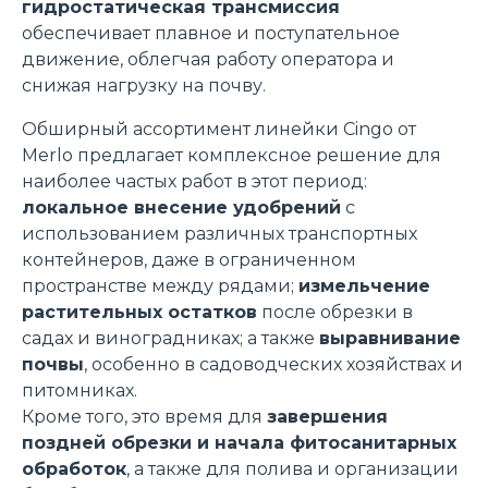
гидростатическая трансмиссия
обеспечивает плавное и поступательное
движение, облегчая работу оператора и
снижая нагрузку на почву.
Обширный ассортимент линейки Cingo от
Merlo предлагает комплексное решение для
наиболее частых работ в этот период:
локальное внесение удобрений
с
использованием различных транспортных
контейнеров, даже в ограниченном
пространстве между рядами;
измельчение
растительных остатков
после обрезки в
садах и виноградниках; а также
выравнивание
почвы
, особенно в садоводческих хозяйствах и
питомниках.
Кроме того, это время для
завершения
поздней обрезки и начала фитосанитарных
обработок
, а также для полива и организации