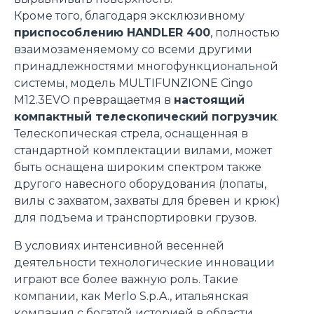
Кроме того, благодаря эксклюзивному
приспособлению HANDLER 400
, полностью
взаимозаменяемому со всеми другими
принадлежностями многофункциональной
системы, модель MULTIFUNZIONE Cingo
M12.3EVO превращаетмя в
настоящий
компактный телескопический погрузчик
.
Телескопическая стрела, оснащенная в
стандартной комплектации вилами, может
быть оснащена широким спектром также
другого навесного оборудования (лопаты,
вилы с захватом, захваты для бревен и крюк)
для подъема и транспортировки грузов.
В условиях интенсивной весенней
деятельности технологические инновации
играют все более важную роль. Такие
компании, как Merlo S.p.A., итальянская
компания с богатой историей в области