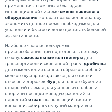
применения, в том числе благодаря
инновационной системе
смены навесного
оборудования
, которая позволяет оператору
экономить ценное время, необходимое для
установки и быстро и легко достигать большей
эффективности.
Наиболее часто используемые
приспособления при подготовке к летнему
сезону:
самосвальные контейнеры
для
транспортировки скошенной травы;
дробилка
для измельчения остатков обрезков, стеблей,
мелкого кустарника, а также для очистки
откосов и дорожек;
бур
для точного бурения
отверстий в земле для установки столбов и
опор или посадки молодых растений; и
передний
отвал
, позволяющий чистить
конюшни, собирать сыпучий материал и
выравнивать поверхность.