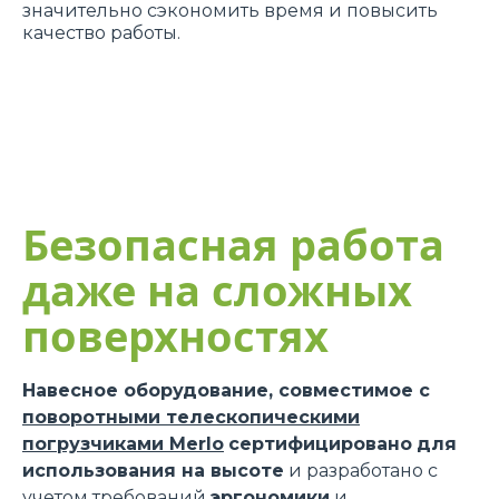
значительно cэкономить время и повыcить
качество работы.
Безопасная работа
даже на сложных
поверхностях
Навесное оборудование, совместимое с
поворотными телескопическими
погрузчиками Merlo
сертифицировано
для
использования на высоте
и разработано с
учетом требований
эргономики
и