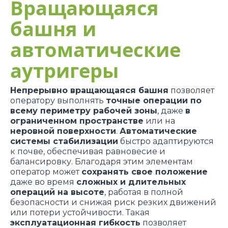
Вращающаяся
башня и
автоматические
аутригеры
Непрерывно вращающаяся башня
позволяет
оператору выполнять
точные операции по
всему периметру рабочей зоны
, даже
в
ограниченном пространстве
или на
неровной поверхности
.
Автоматические
системы стабилизации
быстро адаптируются
к почве, обеспечивая равновесие и
балансировку. Благодаря этим элементам
оператор может
сохранять свое положение
даже во время
сложных и длительных
операций на высоте
, работая в полной
безопасности и снижая риск резких движений
или потери устойчивости. Такая
эксплуатационная гибкость
позволяет