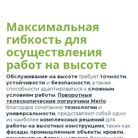
Максимальная
гибкость для
осуществления
работ на высоте
Обслуживание на высоте
требует
точности
,
устойчивости
и
безопасности
, а также
способности адаптироваться к
сложным
условиям работы
.
Поворотные
телескопические погрузчики Merlo
благодаря сочетанию
технологии
и
универсальности
, представляют собой одно
из наиболее
комплексных решений
для
работы на высотных конструкциях
, таких как
фасады
,
промышленные объекты
,
кровли
,