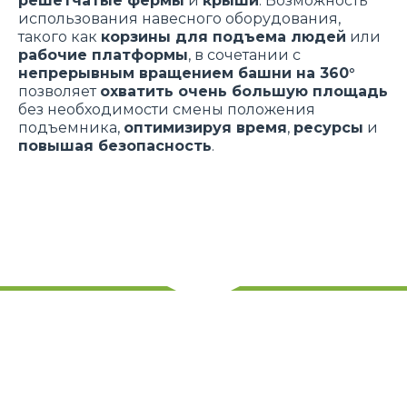
решетчатые фермы
и
крыши
. Возможность
использования навесного оборудования,
такого как
корзины для подъема людей
или
рабочие платформы
, в сочетании с
непрерывным вращением башни на 360°
позволяет
охватить очень большую площадь
без необходимости смены положения
подъемника,
оптимизируя время
,
ресурсы
и
повышая безопасность
.