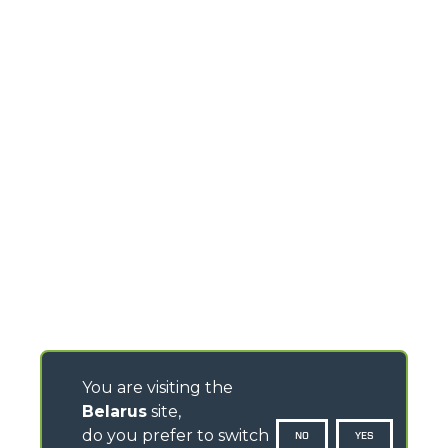
You are visiting the
Belarus
site,
do you prefer to switch
NO
YES