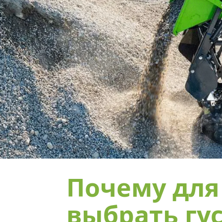
Почему для
выбрать гу