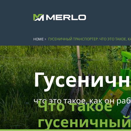
HOME
ГУСЕНИЧНЫЙ ТРАНСПОРТЕР: ЧТО ЭТО ТАКОЕ, 
Гусеничн
что это такое, как он р
Что такое
гусеничны