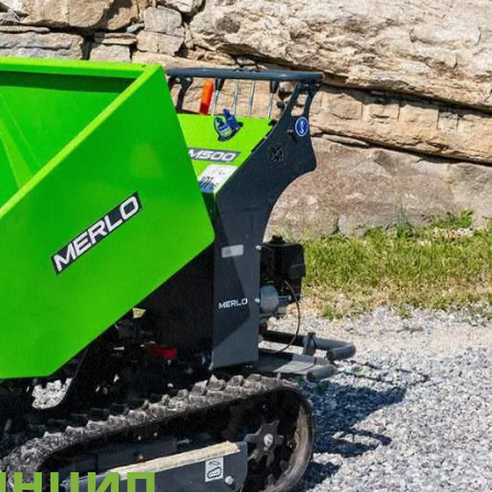
инцип