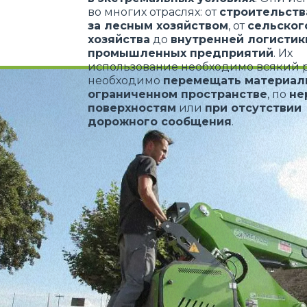
во многих отраслях: от
строительств
за лесным хозяйством
, от
сельског
хозяйства
до
внутренней логистик
промышленных предприятий
. Их
использование необходимо всякий р
необходимо
перемещать материал
ограниченном пространстве
, по
не
поверхностям
или
при отсутствии
дорожного сообщения
.