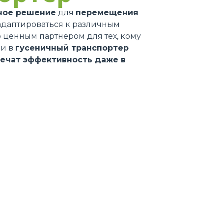
ное решение
для
перемещения
 адаптироваться к различным
 ценным партнером для тех, кому
ии в
гусеничный транспортер
ечат эффективность даже в
АЖИМЫ
ОЕ
НИЕ