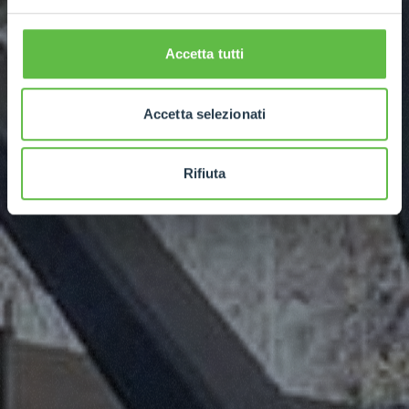
Accetta tutti
Accetta selezionati
Rifiuta