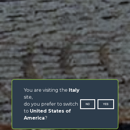
You are visiting the
Italy
site,
do you prefer to switch
NO
YES
to
United States of
America
?
SCROLL DOWN